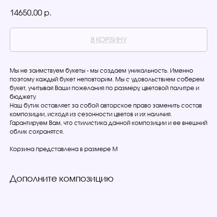
р.
14650,00
В КОРЗИНУ
Мы не заимствуем букеты - мы создаем уникальность. Именно
поэтому каждый букет неповторим. Мы с удовольствием соберем
букет, учитывая Ваши пожелания по размеру, цветовой палитре и
бюджету.
Наш бутик оставляет за собой авторское право заменить состав
композиции, исходя из сезонности цветов и их наличия.
Гарантируем Вам, что стилистика данной композиции и ее внешний
облик сохранятся.
Корзина представлена в размере M
Дополните композицию