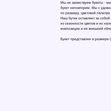
Мы не заимствуем букеты - м
букет неповторим. Мы с удово
по размеру, цветовой палитре
Наш бутик оставляет за собой
из сезонности цветов и их нал
композиции и ее внешний обли
Букет представлен в размере 