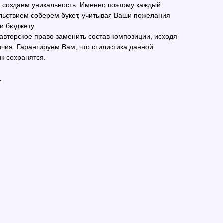
ы создаем уникальность. Именно поэтому каждый
льствием соберем букет, учитывая Ваши пожелания
 и бюджету.
 авторское право заменить состав композиции, исходя
ичия. Гарантируем Вам, что стилистика данной
к сохранятся.
L