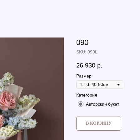
090
SKU:
090L
26 930
р.
Размер
Категория
Авторский букет
В КОРЗИНУ