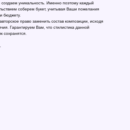
ы создаем уникальность. Именно поэтому каждый
льствием соберем букет, учитывая Ваши пожелания
 и бюджету.
 авторское право заменить состав композиции, исходя
ичия. Гарантируем Вам, что стилистика данной
к сохранятся.
L