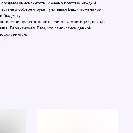
ы создаем уникальность. Именно поэтому каждый
льствием соберем букет, учитывая Ваши пожелания
 и бюджету.
 авторское право заменить состав композиции, исходя
ичия. Гарантируем Вам, что стилистика данной
к сохранятся.
L