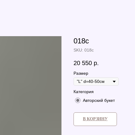
018c
SKU:
018c
20 550
р.
Размер
Категория
Авторский букет
В КОРЗИНУ