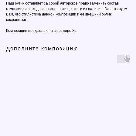
Наш бутик оставляет за собой авторское право заменить состав
композиции, исходя из сезонности цветов и их наличия. Гарантируем
Вам, что стилистика данной композиции и ее внешний облик
сохранятся.
Композиция представлена в размере XL
Дополните композицию