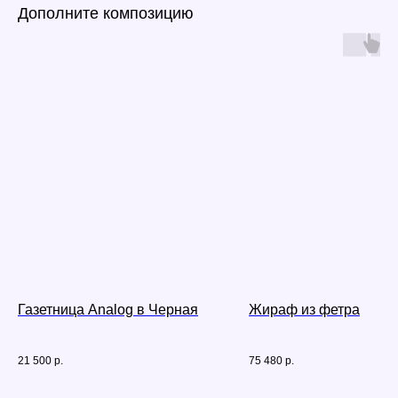
Дополните композицию
Газетница Analog в Черная
Жираф из фетра
21 500
р.
75 480
р.