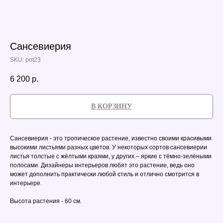
Сансевиерия
SKU:
pot23
6 200
р.
В КОРЗИНУ
Сансевиерия - это тропическое растение, известно своими красивыми
высокими листьями разных цветов. У некоторых сортов сансевиерии
листья толстые с жёлтыми краями, у д ругих – яркие с тёмно-зелёными
полосами. Дизайнеры интерьеров любят это растение, ведь оно
может дополнить практически любой стиль и отлично смотрится в
интерьере.
Высота растения - 60 см.