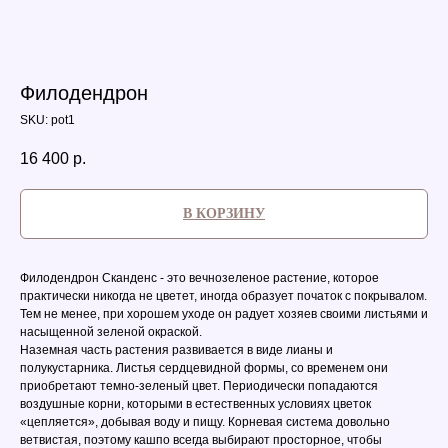
Филодендрон
SKU:
pot1
16 400
р.
В КОРЗИНУ
Филодендрон Сканденс - это вечнозеленое растение, которое
практически никогда не цветет, иногда образует початок с покрывалом.
Тем не менее, при хорошем уходе он радует хозяев своими листьями и
насыщенной зеленой окраской.
Наземная часть растения развивается в виде лианы и
полукустарника. Листья сердцевидной формы, со временем они
приобретают темно-зеленый цвет. Периодически попадаются
воздушные корни, которыми в естественных условиях цветок
«цепляется», добывая воду и пищу. Корневая система довольно
ветвистая, поэтому кашпо всегда выбирают просторное, чтобы