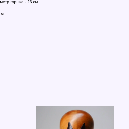
метр горшка - 23 см.
 м.