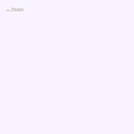
Назад