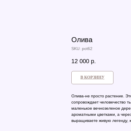
Олива
SKU:
pot62
12 000
р.
В КОРЗИНУ
Олива-не просто растение. Эт
сопровождает человечество ты
маленькое вечнозеленое дере
ароматными цветками, а через
выращиваете живую легенду, к