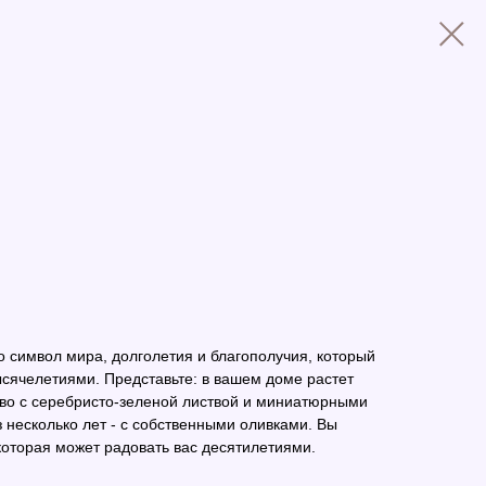
о символ мира, долголетия и благополучия, который
сячелетиями. Представьте: в вашем доме растет
во с серебристо-зеленой листвой и миниатюрными
 несколько лет - с собственными оливками. Вы
оторая может радовать вас десятилетиями.