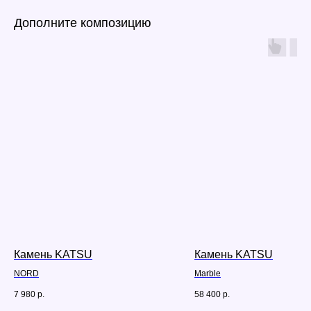
Дополните композицию
Камень KATSU
Камень KATSU
NORD
Marble
7 980
р.
58 400
р.