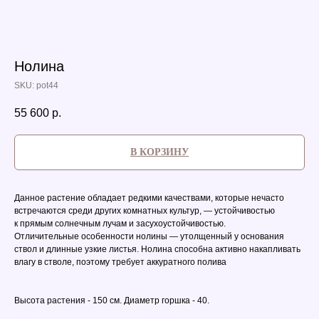
Нолина
SKU:
pot44
55 600
р.
В КОРЗИНУ
Данное растение обладает редкими качествами, которые нечасто
встречаются среди других комнатных культур, — устойчивостью
к прямым солнечным лучам и засухоустойчивостью.
Отличительные особенности нолины — утолщенный у основания
ствол и длинные узкие листья. Нолина способна активно накапливать
влагу в стволе, поэтому требует аккуратного полива
Высота растения - 150 см. Диаметр горшка - 40.