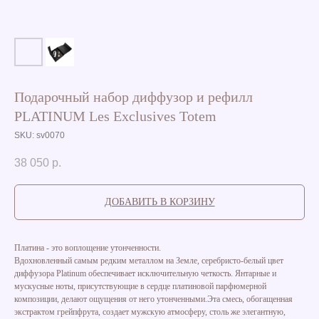
Подарочный набор диффузор и рефилл
PLATINUM Les Exclusives Totem
SKU:
sv0070
38 050
р.
ДОБАВИТЬ В КОРЗИНУ
Платина - это воплощение утонченности.
Вдохновленный самым редким металлом на Земле, серебристо-белый цвет
диффузора Platinum обеспечивает исключительную четкость. Янтарные и
мускусные ноты, присутствующие в сердце платиновой парфюмерной
композиции, делают ощущения от него утонченными.Эта смесь, обогащенная
экстрактом грейпфрута, создает мужскую атмосферу, столь же элегантную,