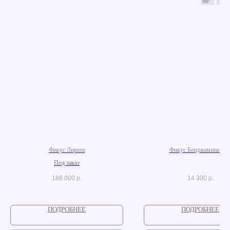
Фикус Лирата
Фикус Бенджамина Ал
Под заказ
188 000
р.
14 300
р.
ПОДРОБНЕЕ
ПОДРОБНЕЕ