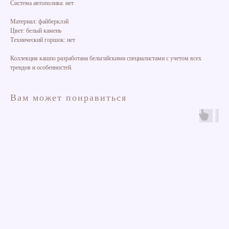
Система автополива: нет
Материал: файберклэй
Цвет: белый камень
Технический горшок: нет
Коллекция кашпо разработана бельгийскими специалистами с учетом всех
трендов и особенностей.
Вам может понравиться