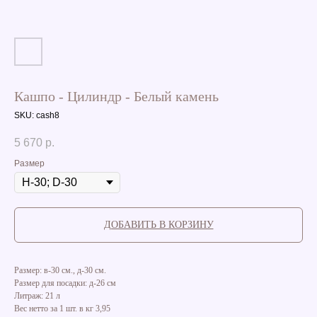
Кашпо - Цилиндр - Белый камень
SKU:
cash8
5 670
р.
Размер
ДОБАВИТЬ В КОРЗИНУ
Размер: в-30 см., д-30 см.
Размер для посадки: д-26 см
Литраж: 21 л
Вес нетто за 1 шт. в кг 3,95