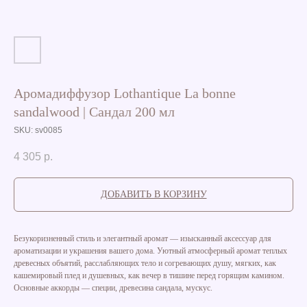
Аромадиффузор Lothantique La bonne
sandalwood | Сандал 200 мл
SKU:
sv0085
4 305
р.
ДОБАВИТЬ В КОРЗИНУ
Безукоризненный стиль и элегантный аромат — изысканный аксессуар для
ароматизации и украшения вашего дома. Уютный атмосферный аромат теплых
древесных объятий, расслабляющих тело и согревающих душу, мягких, как
кашемировый плед и душевных, как вечер в тишине перед горящим камином.
Основные аккорды — специи, древесина сандала, мускус.