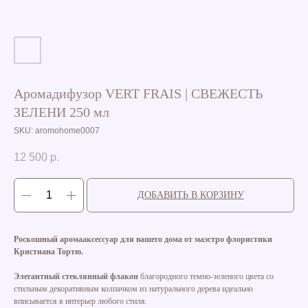
Аромадифузор VERT FRAIS | СВЕЖЕСТЬ
ЗЕЛЕНИ 250 мл
SKU:
aromohome0007
12 500
р.
ДОБАВИТЬ В КОРЗИНУ
Роскошный аромааксессуар для вашего дома от маэстро флористики
Кристиана Тортю.
Элегантный стеклянный флакон
благородного темно-зеленого цвета со
стильным декоративным колпачком из натурального дерева идеально
вписывается в интерьер любого стиля.