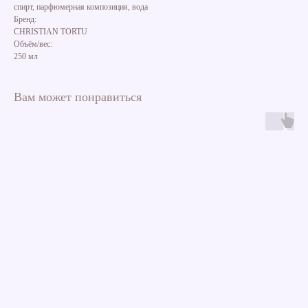
спирт, парфюмерная композиция, вода
Бренд:
CHRISTIAN TORTU
Объём/вес:
250 мл
Вам может понравиться