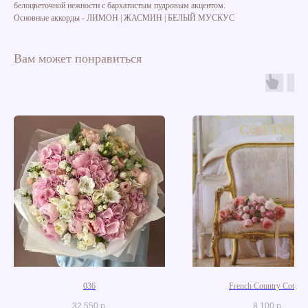
белоцветочной нежности с бархатистым пудровым акцентом.
Основные аккорды - ЛИМОН | ЖАСМИН | БЕЛЫЙ МУСКУС
Вам может понравиться
036
French Country Cottage
32 550
р.
8 100
р.