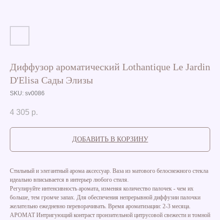
Диффузор ароматический Lothantique Le Jardin
D'Elisa Сады Элизы
SKU:
sv0086
4 305
р.
ДОБАВИТЬ В КОРЗИНУ
Стильный и элегантный арома аксессуар. Ваза из матового белоснежного стекла
идеально вписывается в интерьер любого стиля.
Регулируйте интенсивность аромата, изменяя количество палочек - чем их
больше, тем громче запах. Для обеспечения непрерывной диффузии палочки
желательно ежедневно переворачивать. Время ароматизации: 2-3 месяца.
АРОМАТ Интригующий контраст пронзительной цитрусовой свежести и томной