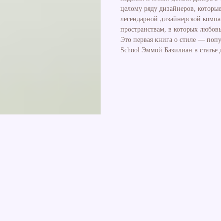
целому ряду дизайнеров, которые
легендарной дизайнерской компа
пространствам, в которых любовь
Это первая книга о стиле — поп
School Эммой Базилиан в статье д