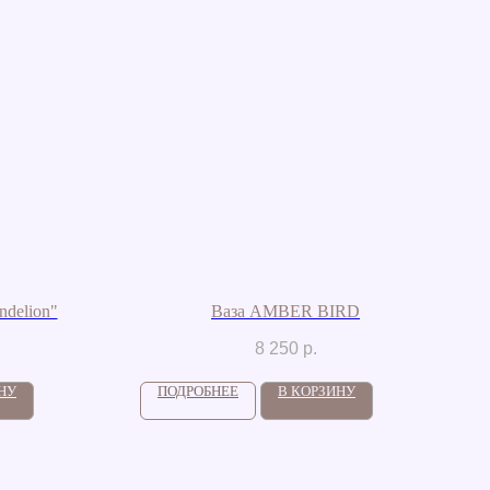
delion"
Ваза AMBER BIRD
8 250
р.
НУ
ПОДРОБНЕЕ
В КОРЗИНУ