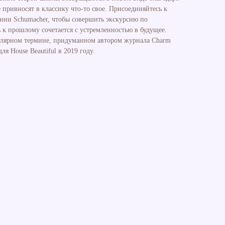
 привносят в классику что-то свое. Присоединяйтесь к
нии Schumacher, чтобы совершить экскурсию по
 к прошлому сочетается с устремленностью в будущее.
улярном термине, придуманном автором журнала Charm
ля House Beautiful в 2019 году.