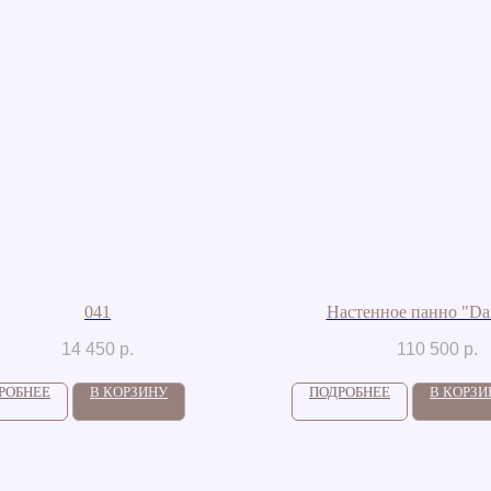
041
Настенное панно "Dan
14 450
р.
110 500
р.
РОБНЕЕ
В КОРЗИНУ
ПОДРОБНЕЕ
В КОРЗИ