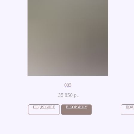
003
35 850
р.
ПОДРОБНЕЕ
В КОРЗИНУ
ПОД