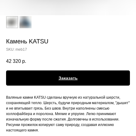
Камень KATSU
SKU:
meb17
42 320
р.
Заказать
Валяные камни KATSU сделаны вручную из натуральной шерсти,
сохраняющей тепло. Шерсть, будучи природным материалом, "дышит"
и не впитывает грязь. Без швов. Внутри наполнены смесью
холлофайбера и поролона. Мягкие и упругие. Легко принимают
изначальную форму после сжатия. Долговечны в использовании.
Рисунки прожилок копируют саму природу, создавая иллюзию
настоящего камня.