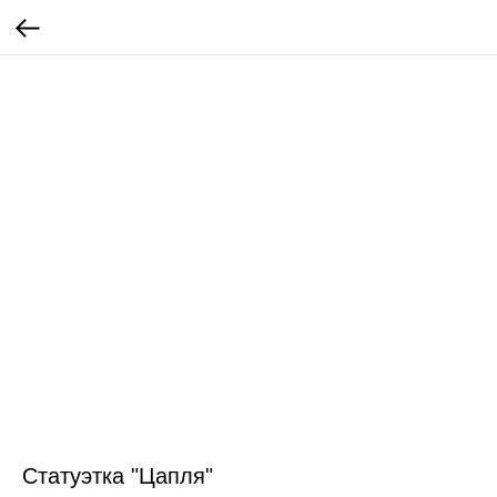
Статуэтка "Цапля"